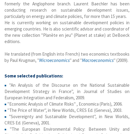
formerly the Anglophone branch. Laurent Baechler has been
conducting research on sustainable development issues,
particularly on energy and climate policies, for more than 15 years.
He is currently working on sustainable development policies in
emerging countries. He is also scientific advisor and coordinator of
the new collection "Planète en jeu" (Planet at stake) at DeBoeck
editions.
He translated (from English into French) two economics textbooks
by Paul Krugman, "
Microeconomics
" and "
Macroeconomics
" (2009).
Some selected publications:
"An Analysis of the Discourse on the National Sustainable
Development Strategy in France", in Journal of Studies on
European Integration and Federalism, 2009.
"Economic Analysis of Climate Risks" , Economica (Paris), 2006.
"The Price of Water", in New Worlds, CRES Ed. (Geneva), 2003.
"Sovereignty and Sustainable Development", in New Worlds,
CRES Ed. (Geneva), 2001.
"The European Environmental Policy: Between Unity and