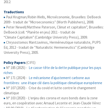
2012.
Traductions
Paul Krugman/Robin Wells, Microéconomie, Bruxelles: DeBoeck
2009 - traduit de "Microeconomics" (Worth Publishers), 2008.
Peter Newell/Matthew Paterson, Climat et capitalism”, Bruxelles:
DeBoeck (coll. “Planète en jeu) 2011 - traduit de
“Climate Capitalism” (Cambridge University Press), 2009.
Chrysostomos Mantzavinos, Herméneutique naturaliste, PUPS
Ed, 2012 - traduit de "Naturalistic Hermeneutics" (Cambridge
University Press), 2005.
Policy Papers
(CIFE)
N° 185 (2025) -
Le casse-tête de la dette publique pour les pays
riches
N° 171 (2024) -
Le mécanisme d'ajustement carbone aux
frontières: une étape clé dans la politique climatique européenne
N° 107 (2020) - Crise du covid et lutte contre le changement
climatique​
N° 103 (2020) - L‘enjeu des corona et euro bonds dans la zone
euro, en coopération avec Arnaud Leconte et Jean-Claude Vérez