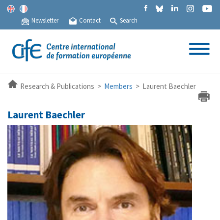
Newsletter
Contact
Search
Research & Publications >
Members
> Laurent Baechler
Laurent Baechler