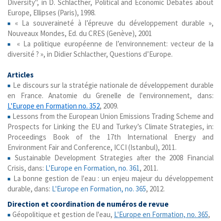
Diversity", in D. Schlacther, Political and Economic Debates about
Europe, Ellipses (Paris), 1998.
« La souveraineté à l’épreuve du développement durable »,
Nouveaux Mondes, Ed. du CRES (Genève), 2001
« La politique européenne de l’environnement: vecteur de la
diversité ? », in Didier Schlacther, Questions d’Europe.
Articles
Le discours sur la stratégie nationale de développement durable
en France. Anatomie du Grenelle de l'environnement, dans:
L'Europe en Formation no. 352
, 2009.
Lessons from the European Union Emissions Trading Scheme and
Prospects for Linking the EU and Turkey’s Climate Strategies, in:
Proceedings Book of the 17th International Energy and
Environment Fair and Conference, ICCI (Istanbul), 2011.
Sustainable Development Strategies after the 2008 Financial
Crisis, dans:
L'Europe en Formation, no. 361
, 2011.
La bonne gestion de l'eau : un enjeu majeur du développement
durable, dans:
L'Europe en Formation, no. 365
, 2012.
Direction et coordination de numéros de revue
Géopolitique et gestion de l'eau,
L'Europe en Formation, no. 365
,