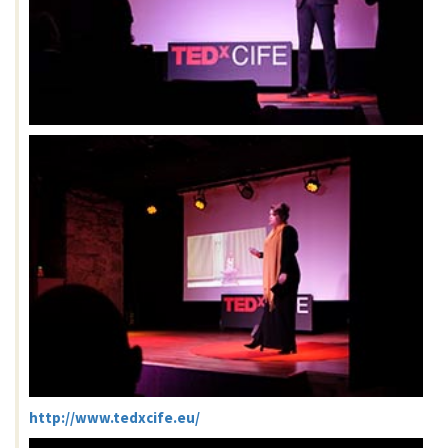
http://www.tedxcife.eu/