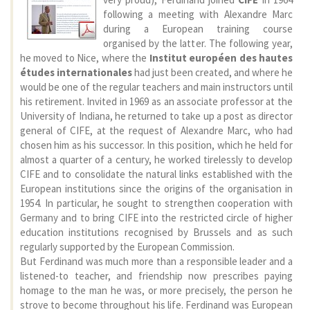
following a meeting with Alexandre Marc
during a European training course
organised by the latter. The following year,
he moved to Nice, where the
Institut européen des hautes
études internationales
had just been created, and where he
would be one of the regular teachers and main instructors until
his retirement. Invited in 1969 as an associate professor at the
University of Indiana, he returned to take up a post as director
general of CIFE, at the request of Alexandre Marc, who had
chosen him as his successor. In this position, which he held for
almost a quarter of a century, he worked tirelessly to develop
CIFE and to consolidate the natural links established with the
European institutions since the origins of the organisation in
1954. In particular, he sought to strengthen cooperation with
Germany and to bring CIFE into the restricted circle of higher
education institutions recognised by Brussels and as such
regularly supported by the European Commission.
But Ferdinand was much more than a responsible leader and a
listened-to teacher, and friendship now prescribes paying
homage to the man he was, or more precisely, the person he
strove to become throughout his life. Ferdinand was European