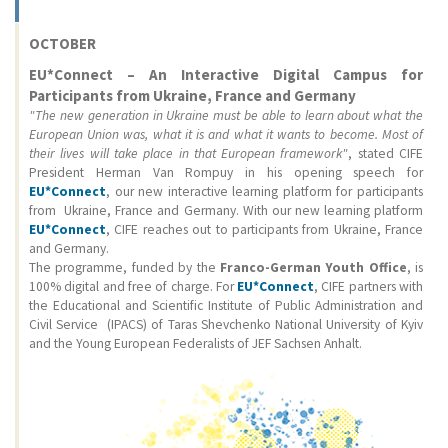
OCTOBER
EU*Connect – An Interactive Digital Campus for
Participants from Ukraine, France and Germany
"The new generation in Ukraine must be able to learn about what the
European Union was, what it is and what it wants to become. Most of
their lives will take place in that European framework"
, stated CIFE
President Herman Van Rompuy in his opening speech for
EU*Connect
, our new interactive learning platform for participants
from Ukraine, France and Germany. With our new learning platform
EU*Connect
, CIFE reaches out to participants from Ukraine, France
and Germany.
The programme, funded by the
Franco-German Youth Office
, is
100% digital and free of charge. For
EU*Connect
, CIFE partners with
the Educational and Scientific Institute of Public Administration and
Civil Service (IPACS) of Taras Shevchenko National University of Kyiv
and the Young European Federalists of JEF Sachsen Anhalt.