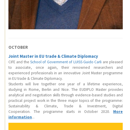
OCTOBER
Joint Master in EU trade & Climate Diplomacy
CIFE and the
School of Government of LUISS Guido Carli
are pleased
to associate, once again, their renowned researchers and
experienced professionals in an innovative Joint Master programme
in EU trade & Climate Diplomacy.
Students will live together one year of a lifetime experience,
studying in Rome, Berlin and Nice. The EUDIPLO Master provides
analytical and negotiation skills through evidence-based studies and
practical project work in the three major topics of the programme:
Sustainability & Climate, Trade & Investment, Digital
Cooperation. The programme starts in October 2020.
More
information
...