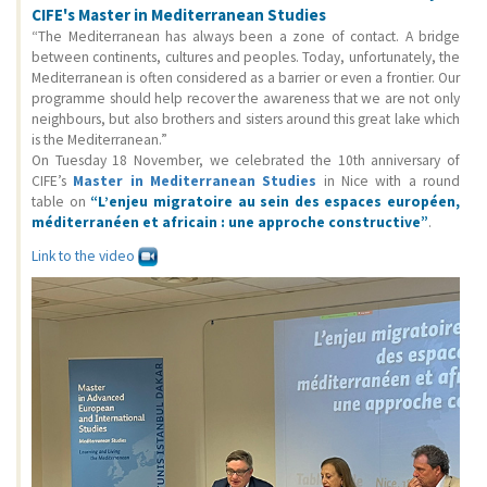
CIFE's Master in Mediterranean Studies
“The Mediterranean has always been a zone of contact. A bridge
between continents, cultures and peoples. Today, unfortunately, the
Mediterranean is often considered as a barrier or even a frontier. Our
programme should help recover the awareness that we are not only
neighbours, but also brothers and sisters around this great lake which
is the Mediterranean.”
On Tuesday 18 November, we celebrated the 10th anniversary of
CIFE’s
Master in Mediterranean Studies
in Nice with a round
table on
“L’enjeu migratoire au sein des espaces européen,
méditerranéen et africain : une approche constructive”
.
Link to the video