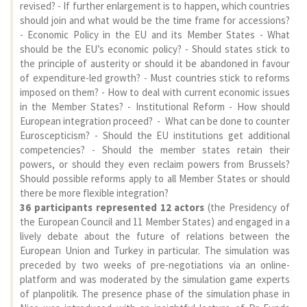
revised? - If further enlargement is to happen, which countries
should join and what would be the time frame for accessions?
- Economic Policy in the EU and its Member States - What
should be the EU’s economic policy? - Should states stick to
the principle of austerity or should it be abandoned in favour
of expenditure-led growth? - Must countries stick to reforms
imposed on them? - How to deal with current economic issues
in the Member States? - Institutional Reform - How should
European integration proceed? - What can be done to counter
Euroscepticism? - Should the EU institutions get additional
competencies? - Should the member states retain their
powers, or should they even reclaim powers from Brussels?
Should possible reforms apply to all Member States or should
there be more flexible integration?
36 participants represented 12 actors
(the Presidency of
the European Council and 11 Member States) and engaged in a
lively debate about the future of relations between the
European Union and Turkey in particular. The simulation was
preceded by two weeks of pre-negotiations via an online-
platform and was moderated by the simulation game experts
of planpolitik. The presence phase of the simulation phase in