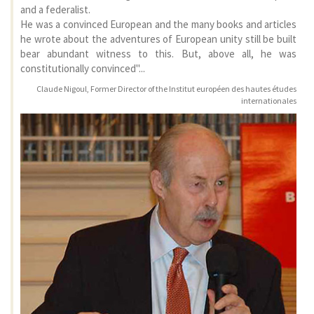
and a federalist.
He was a convinced European and the many books and articles
he wrote about the adventures of European unity still be built
bear abundant witness to this. But, above all, he was
constitutionally convinced"...
Claude Nigoul, Former Director of the Institut européen des hautes études
internationales