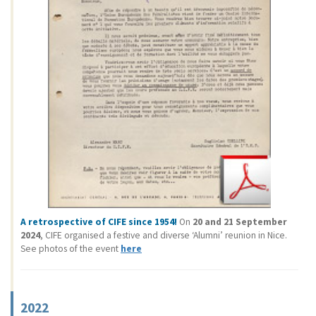
A retrospective of CIFE since 1954!
On
20 and 21 September
2024
, CIFE organised a festive and diverse ‘Alumni’ reunion in Nice.
See photos of the event
here
2022