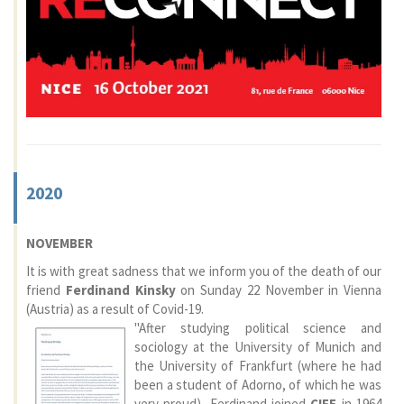
2020
NOVEMBER
It is with great sadness that we inform you of the death of our
friend
Ferdinand Kinsky
on Sunday 22 November in Vienna
(Austria) as a result of Covid-19.
"After studying political science and
sociology at the University of Munich and
the University of Frankfurt (where he had
been a student of Adorno, of which he was
very proud), Ferdinand joined
CIFE
in 1964