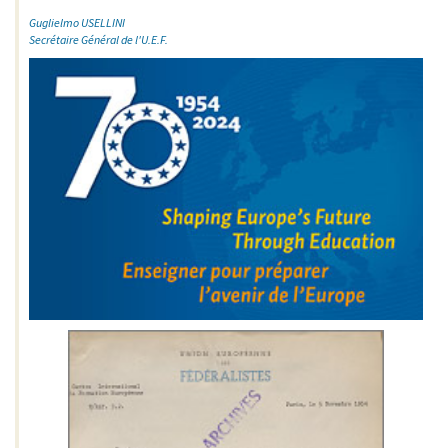
Guglielmo USELLINI
Secrétaire Général de l'U.E.F.