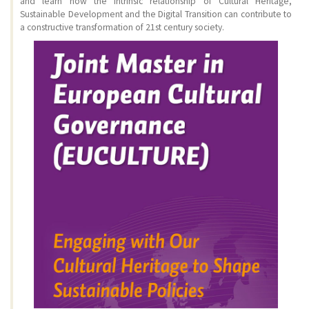
and learn how the intrinsic relationship of Cultural Heritage,
Sustainable Development and the Digital Transition can contribute to
a constructive transformation of 21st century society.