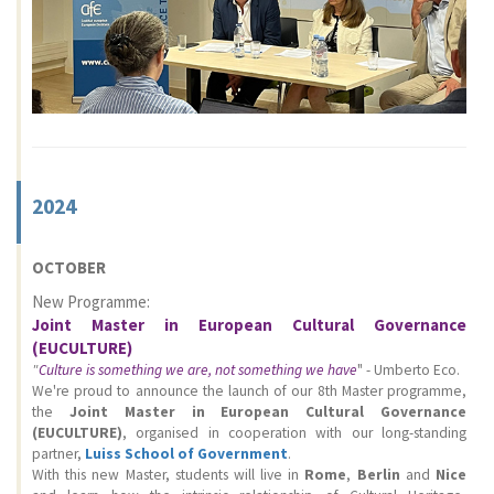
2024
OCTOBER
New Programme:
Joint Master in European Cultural Governance
(EUCULTURE)
"
Culture is something we are, not something we have
" - Umberto Eco.
We're proud to announce the launch of our 8th Master programme,
the
Joint Master in European Cultural Governance
(EUCULTURE)
, organised in cooperation with our long-standing
partner,
Luiss School of Government
.
With this new Master, students will live in
Rome
,
Berlin
and
Nice