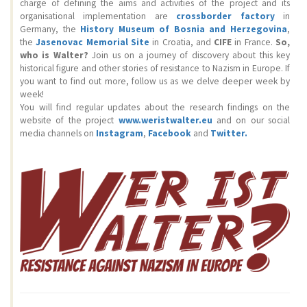
charge of defining the aims and activities of the project and its
organisational implementation are
crossborder factory
in
Germany, the
History Museum of Bosnia and Herzegovina
,
the
Jasenovac Memorial Site
in Croatia, and
CIFE
in France.
So,
who is Walter?
Join us on a journey of discovery about this key
historical figure and other stories of resistance to Nazism in Europe. If
you want to find out more, follow us as we delve deeper week by
week!
You will find regular updates about the research findings on the
website of the project
www.weristwalter.eu
and on our social
media channels on
Instagram
,
Facebook
and
Twitter.