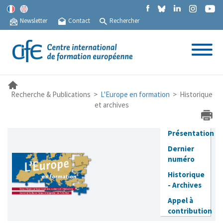
Newsletter
Contact
Rechercher
Recherche & Publications >
L'Europe en formation
> Historique
et archives
Présentation
Dernier
numéro
Historique
- Archives
Appel à
contribution