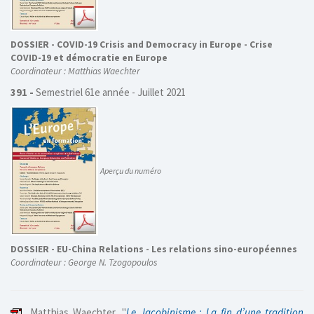
DOSSIER -
COVID-19 Crisis and Democracy in Europe - Crise
COVID-19 et démocratie en Europe
Coordinateur : Matthias Waechter
391 -
Semestriel 61e année - Juillet 2021
Aperçu du numéro
DOSSIER -
EU-China Relations - Les relations sino-européennes
Coordinateur : George N. Tzogopoulos
Matthias Waechter, "
Le Jacobinisme : La fin d’une tradition