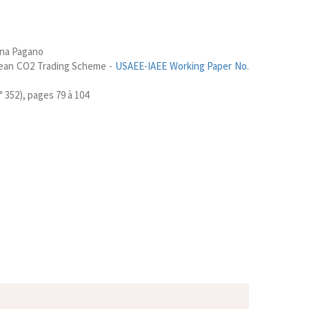
iana Pagano
opean CO2 Trading Scheme -
USAEE-IAEE Working Paper No.
° 352), pages 79 à 104