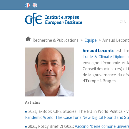
CIFE
Recherche & Publications >
Equipe
> Arnaud Lecon
Arnaud Leconte
est dir
Trade & Climate Diploma
enseigne l'économie et l
Conseil des ministres) e
de la gouvernance du déve
d'Europe à Bruges.
Articles
2021, E-Book CIFE Studies: The EU in World Politics - 
Pandemic World: The Case for a New Digital Pound and Stri
2021, Policy Brief 21/2021:
Vaccino “bene comune universa