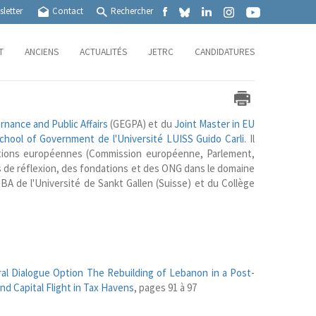
letter
Contact
Rechercher
T
ANCIENS
ACTUALITÉS
JETRC
CANDIDATURES
rnance and Public Affairs
(GEGPA) et du
Joint Master in EU
chool of Government de l'Université LUISS Guido Carli
. Il
itutions européennes (Commission européenne, Parlement,
 de réflexion, des fondations et des ONG dans le domaine
BA de l'Université de Sankt Gallen (Suisse) et du Collège
al Dialogue Option The Rebuilding of Lebanon in a Post-
nd Capital Flight in Tax Havens
, pages 91 à 97