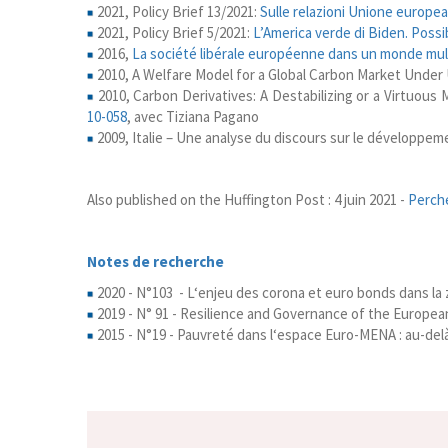
2021, Policy Brief 13/2021:
Sulle relazioni Unione europea
2021, Policy Brief 5/2021:
L’America verde di Biden. Possi
2016,
La société libérale européenne dans un monde mul
2010, A Welfare Model for a Global Carbon Market Under
2010, Carbon Derivatives: A Destabilizing or a Virtuo
10-058
, avec Tiziana Pagano
2009, Italie – Une analyse du discours sur le développe
Also published on the Huffington Post : 4 juin 2021 -
Perché
Notes de recherche
2020 - N°103 - L‘enjeu des corona et euro bonds dans la
2019 - N° 91 - Resilience and Governance of the Europea
2015 - N°19 - Pauvreté dans l‘espace Euro-MENA : au-de