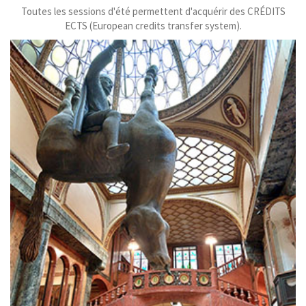
Toutes les sessions d'été permettent d'acquérir des CRÉDITS
ECTS (European credits transfer system).