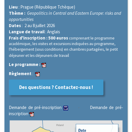
Lieu
: Prague (République Tchèque)
Thème :
Geopolitics in Central and Eastern Europe: risks and
opportunities
Dates
: 2 au 8 juillet 2026
Langue de travail
: Anglais
Frais d'inscription : 500 euros
comprenant le programme
académique, les visites et excursions indiquées au programme,
l'hébergement (sous conditions) en chambres partagées, le petit
l
déjeuner et les déjeuners de travai
Le programme :
Règlement
:
Des questions ? Contactez-nous !
Demande de pré-inscription
-
Demande de pré-
inscription