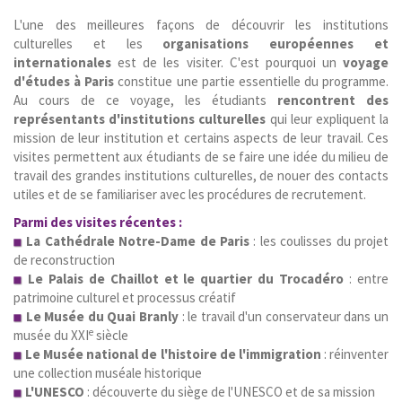
L'une des meilleures façons de découvrir les institutions
culturelles et les
organisations européennes et
internationales
est de les visiter. C'est pourquoi un
voyage
d'études à Paris
constitue une partie essentielle du programme.
Au cours de ce voyage, les étudiants
rencontrent des
représentants d'institutions culturelles
qui leur expliquent la
mission de leur institution et certains aspects de leur travail. Ces
visites permettent aux étudiants de se faire une idée du milieu de
travail des grandes institutions culturelles, de nouer des contacts
utiles et de se familiariser avec les procédures de recrutement.
Parmi des visites récentes :
La Cathédrale Notre-Dame de Paris
: les coulisses du projet
de reconstruction
Le Palais de Chaillot et le quartier du Trocadéro
: entre
patrimoine culturel et processus créatif
Le Musée du Quai Branly
: le travail d'un conservateur dans un
e
musée du XXI
siècle
Le Musée national de l'histoire de l'immigration
: réinventer
une collection muséale historique
L'UNESCO
: découverte du siège de l'UNESCO et de sa mission