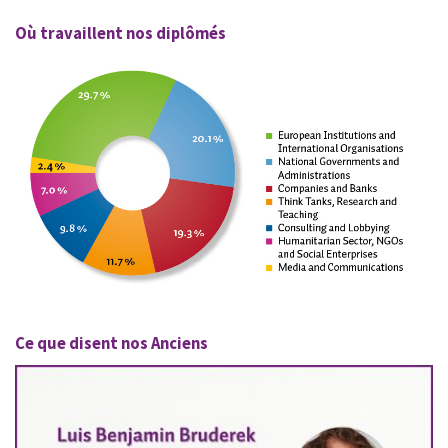
Où travaillent nos diplômés
Ce que disent nos Anciens